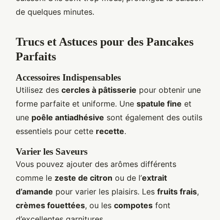
de quelques minutes.
Trucs et Astuces pour des Pancakes
Parfaits
Accessoires Indispensables
Utilisez des
cercles à pâtisserie
pour obtenir une
forme parfaite et uniforme. Une
spatule fine
et
une
poêle antiadhésive
sont également des outils
essentiels pour cette
recette
.
Varier les Saveurs
Vous pouvez ajouter des arômes différents
comme le
zeste de citron
ou de l’
extrait
d’amande
pour varier les plaisirs. Les
fruits frais
,
crèmes fouettées
, ou les
compotes
font
d’excellentes garnitures.