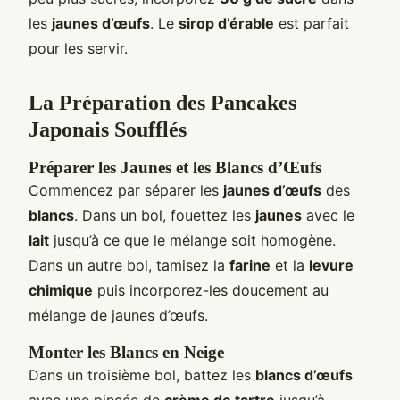
les
jaunes d’œufs
. Le
sirop d’érable
est parfait
pour les servir.
La Préparation des Pancakes
Japonais Soufflés
Préparer les Jaunes et les Blancs d’Œufs
Commencez par séparer les
jaunes d’œufs
des
blancs
. Dans un bol, fouettez les
jaunes
avec le
lait
jusqu’à ce que le mélange soit homogène.
Dans un autre bol, tamisez la
farine
et la
levure
chimique
puis incorporez-les doucement au
mélange de jaunes d’œufs.
Monter les Blancs en Neige
Dans un troisième bol, battez les
blancs d’œufs
avec une pincée de
crème de tartre
jusqu’à