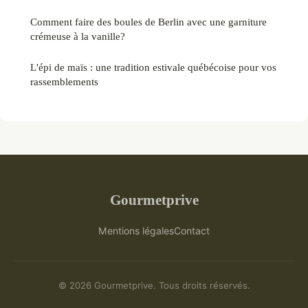
Comment faire des boules de Berlin avec une garniture
crémeuse à la vanille?
L'épi de maïs : une tradition estivale québécoise pour vos
rassemblements
Gourmetprive
Mentions légales
Contact
© 2026 Gourmetprive. Tous droits réservés.