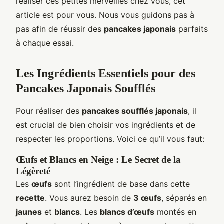
réaliser ces petites merveilles chez vous, cet
article est pour vous. Nous vous guidons pas à
pas afin de réussir des
pancakes japonais
parfaits
à chaque essai.
Les Ingrédients Essentiels pour des
Pancakes Japonais Soufflés
Pour réaliser des
pancakes soufflés japonais
, il
est crucial de bien choisir vos ingrédients et de
respecter les proportions. Voici ce qu’il vous faut:
Œufs et Blancs en Neige : Le Secret de la
Légèreté
Les
œufs
sont l’ingrédient de base dans cette
recette
. Vous aurez besoin de
3 œufs
, séparés en
jaunes
et
blancs
. Les
blancs d’œufs
montés en