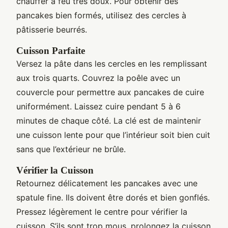
chauffer à feu très doux. Pour obtenir des
pancakes bien formés, utilisez des cercles à
pâtisserie beurrés.
Cuisson Parfaite
Versez la pâte dans les cercles en les remplissant
aux trois quarts. Couvrez la poêle avec un
couvercle pour permettre aux pancakes de cuire
uniformément. Laissez cuire pendant 5 à 6
minutes de chaque côté. La clé est de maintenir
une cuisson lente pour que l’intérieur soit bien cuit
sans que l’extérieur ne brûle.
Vérifier la Cuisson
Retournez délicatement les pancakes avec une
spatule fine. Ils doivent être dorés et bien gonflés.
Pressez légèrement le centre pour vérifier la
cuisson. S’ils sont trop mous, prolongez la cuisson