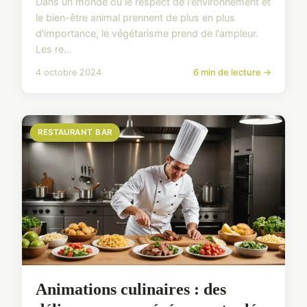
Dans un monde où le respect de l'environnement et
le bien-être animal prennent de plus en plus
d'importance, le végétarisme prend de l'ampleur.
Les re...
4 octobre 2024
6 min de lecture →
RESTAURANT BAR
Animations culinaires : des