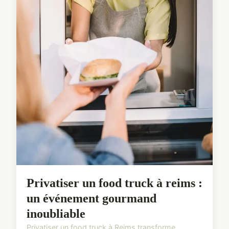
Privatiser un food truck à reims :
un événement gourmand
inoubliable
Privatiser un food truck à Reims transforme