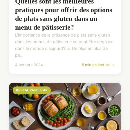
Quelles sont les meilleures
pratiques pour offrir des options
de plats sans gluten dans un
menu de pâtisserie?
L'importance de la présence de plats sans gluten
dans les menus de pâtisserie ne peut être négligée
dans le monde d'aujourd'hui. De plus en plus de
pe...
4 octobre 2024
5 min de lecture →
RESTAURANT BAR