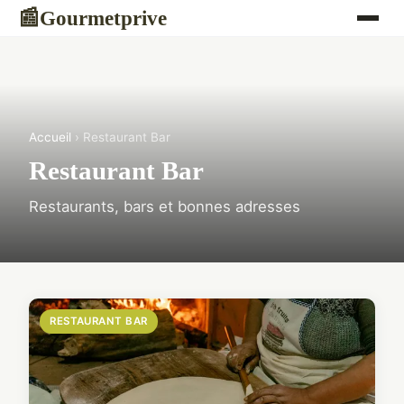
Gourmetprive
📰
Accueil
› Restaurant Bar
Restaurant Bar
Restaurants, bars et bonnes adresses
RESTAURANT BAR