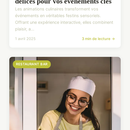
délices pour vos événements clés
Les animations culinaires transforment vos
événements en véritables festins sensoriels.
Offrant une expérience interactive, elles combinent
plaisir, a...
1 avril 2025
3 min de lecture →
RESTAURANT BAR