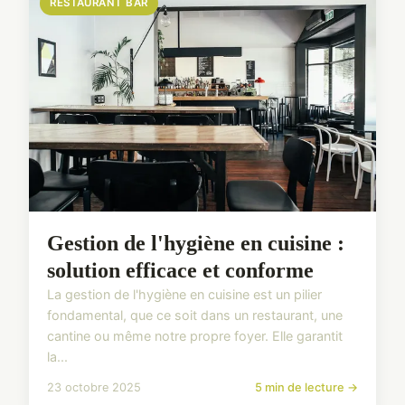
RESTAURANT BAR
Gestion de l'hygiène en cuisine :
solution efficace et conforme
La gestion de l'hygiène en cuisine est un pilier
fondamental, que ce soit dans un restaurant, une
cantine ou même notre propre foyer. Elle garantit
la...
23 octobre 2025
5 min de lecture →