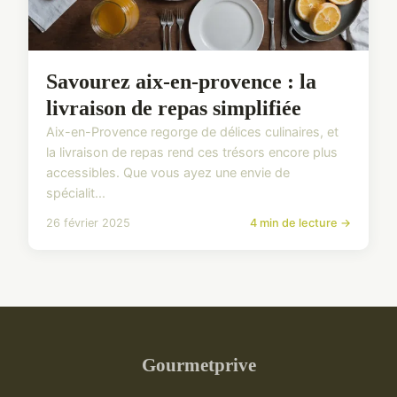
Savourez aix-en-provence : la
livraison de repas simplifiée
Aix-en-Provence regorge de délices culinaires, et
la livraison de repas rend ces trésors encore plus
accessibles. Que vous ayez une envie de
spécialit...
26 février 2025
4 min de lecture →
Gourmetprive