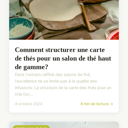
Comment structurer une carte
de thés pour un salon de thé haut
de gamme?
Dans l'univers raffiné des salons de thé,
l'excellence ne se limite pas à la qualité des
infusions. La structure de la carte des thés joue un
rôle fon...
4 octobre 2024
6 min de lecture →